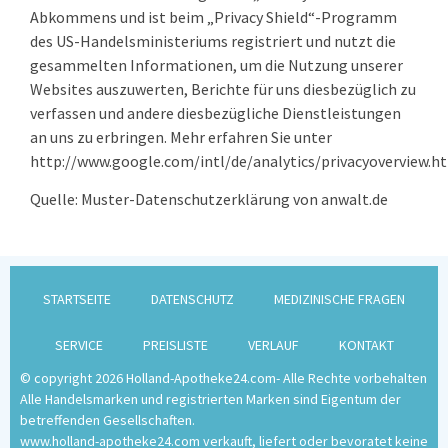
Abkommens und ist beim „Privacy Shield“-Programm
des US-Handelsministeriums registriert und nutzt die
gesammelten Informationen, um die Nutzung unserer
Websites auszuwerten, Berichte für uns diesbezüglich zu
verfassen und andere diesbezügliche Dienstleistungen
an uns zu erbringen. Mehr erfahren Sie unter
http://www.google.com/intl/de/analytics/privacyoverview.ht
Quelle: Muster-Datenschutzerklärung von anwalt.de
STARTSEITE
DATENSCHUTZ
MEDIZINISCHE FRAGEN
SERVICE
PREISLISTE
VERLAUF
KONTAKT
© copyright 2026 Holland-Apotheke24.com- Alle Rechte vorbehalten
Alle Handelsmarken und registrierten Marken sind Eigentum der
betreffenden Gesellschaften.
www.holland-apotheke24.com verkauft, liefert oder bevoratet keine