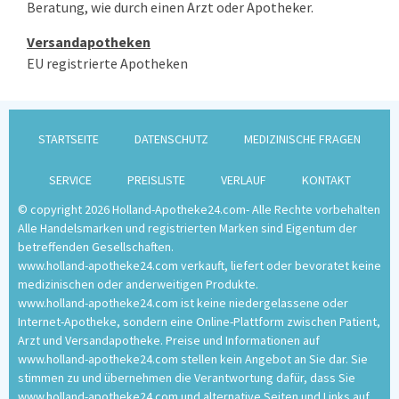
Beratung, wie durch einen Arzt oder Apotheker.
Versandapotheken
EU registrierte Apotheken
STARTSEITE
DATENSCHUTZ
MEDIZINISCHE FRAGEN
SERVICE
PREISLISTE
VERLAUF
KONTAKT
© copyright 2026 Holland-Apotheke24.com- Alle Rechte vorbehalten
Alle Handelsmarken und registrierten Marken sind Eigentum der
betreffenden Gesellschaften.
www.holland-apotheke24.com verkauft, liefert oder bevoratet keine
medizinischen oder anderweitigen Produkte.
www.holland-apotheke24.com ist keine niedergelassene oder
Internet-Apotheke, sondern eine Online-Plattform zwischen Patient,
Arzt und Versandapotheke. Preise und Informationen auf
www.holland-apotheke24.com stellen kein Angebot an Sie dar. Sie
stimmen zu und übernehmen die Verantwortung dafür, dass Sie
www.holland-apotheke24.com und alternative Seiten und Links auf