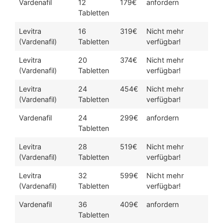
Vardenafil
12
179€
anfordern
Tabletten
Levitra
16
319€
Nicht mehr
(Vardenafil)
Tabletten
verfügbar!
Levitra
20
374€
Nicht mehr
(Vardenafil)
Tabletten
verfügbar!
Levitra
24
454€
Nicht mehr
(Vardenafil)
Tabletten
verfügbar!
Vardenafil
24
299€
anfordern
Tabletten
Levitra
28
519€
Nicht mehr
(Vardenafil)
Tabletten
verfügbar!
Levitra
32
599€
Nicht mehr
(Vardenafil)
Tabletten
verfügbar!
Vardenafil
36
409€
anfordern
Tabletten