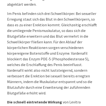
abgeklärt werden.
Im Penis befinden sich drei Schwellkörper. Bei sexueller
Erregung staut sich das Blut in den Schwellkörpern, so
dass es zu einer Erektion kommt. Gleichzeitig erschlafft
die umliegende Penismuskulatur, so dass sich die
Blutgefäße erweitern und das Blut vermehrt in die
Schwellkörper fließen kann. Für den Ablauf der
körperlichen Reaktionen sorgen verschiedenen
körpereigene Botenstoffe und Enzyme. Vardenafil
blockiert das Enzym PDE-5 (Phosphodiesterase 5),
welches die Erschlaffung des Penis beeinflusst.
Vardenafil wirkt also nicht luststeigernd, sondern
verbessert die Erektion bei sexuell bereits erregten
Männern, indem die Muskulatur entspannt und so die
Blutzufuhr durch eine Erweiterung der zuführenden
Blutgefäße erhöht wird.
Die schnell eintretende Wirkung
von Levitra