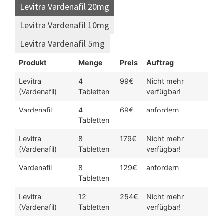
Levitra Vardenafil 20mg
Levitra Vardenafil 10mg
Levitra Vardenafil 5mg
Produkt
Menge
Preis
Auftrag
Levitra
4
99€
Nicht mehr
(Vardenafil)
Tabletten
verfügbar!
Vardenafil
4
69€
anfordern
Tabletten
Levitra
8
179€
Nicht mehr
(Vardenafil)
Tabletten
verfügbar!
Vardenafil
8
129€
anfordern
Tabletten
Levitra
12
254€
Nicht mehr
(Vardenafil)
Tabletten
verfügbar!