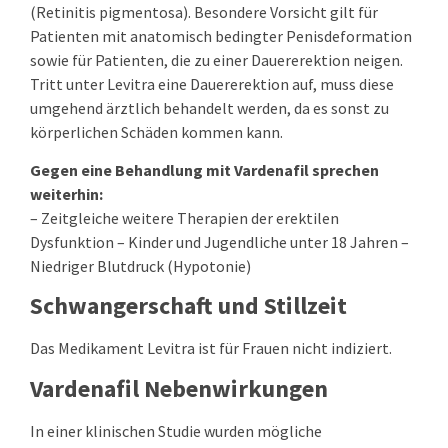
(Retinitis pigmentosa). Besondere Vorsicht gilt für
Patienten mit anatomisch bedingter Penisdeformation
sowie für Patienten, die zu einer Dauererektion neigen.
Tritt unter Levitra eine Dauererektion auf, muss diese
umgehend ärztlich behandelt werden, da es sonst zu
körperlichen Schäden kommen kann.
Gegen eine Behandlung mit Vardenafil sprechen
weiterhin:
– Zeitgleiche weitere Therapien der erektilen
Dysfunktion – Kinder und Jugendliche unter 18 Jahren –
Niedriger Blutdruck (Hypotonie)
Schwangerschaft und Stillzeit
Das Medikament Levitra ist für Frauen nicht indiziert.
Vardenafil Nebenwirkungen
In einer klinischen Studie wurden mögliche